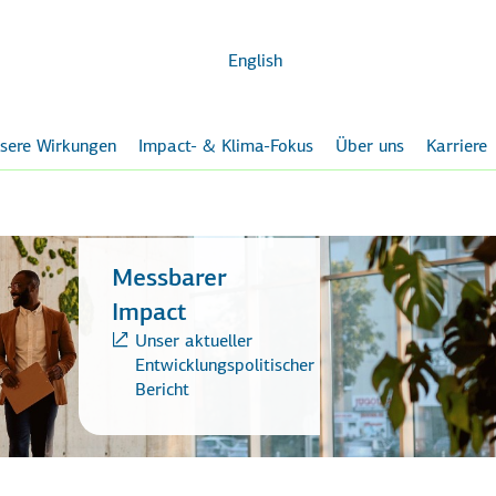
Zum
Hauptinhalt
English
sere Wirkungen
Impact- & Klima-Fokus
Über uns
Karriere
Messbarer
Impact
Unser aktueller
Entwicklungspolitischer
Bericht