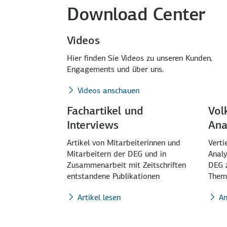
Download Center
Videos
Hier finden Sie Videos zu unseren Kunden,
Engagements und über uns.
Videos anschauen
Fachartikel und
Vol
Interviews
Ana
Artikel von Mitarbeiterinnen und
Verti
Mitarbeitern der DEG und in
Analy
Zusammenarbeit mit Zeitschriften
DEG z
entstandene Publikationen
Theme
Artikel lesen
An