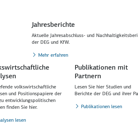
Jahresberichte
Aktuelle Jahresabschluss- und Nachhaltigkeitsberi
der DEG und KfW.
Mehr erfahren
kswirtschaftliche
Publikationen mit
lysen
Partnern
efende volkswirtschaftliche
Lesen Sie hier Studien und
sen und Positionspapiere der
Berichte der DEG und ihrer Pa
u entwicklungspolitischen
Publikationen lesen
n finden Sie hier.
alysen lesen