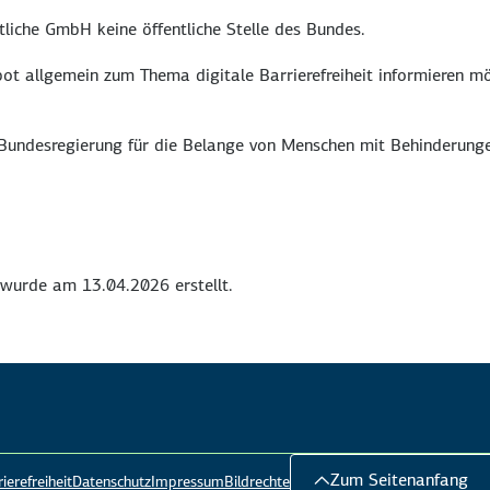
htliche GmbH keine öffentliche Stelle des Bundes.
t allgemein zum Thema digitale Barrierefreiheit informieren mö
 Bundesregierung für die Belange von Menschen mit Behinderung
wurde am 13.04.2026 erstellt.
Zum Seitenanfang
ierefreiheit
Datenschutz
Impressum
Bildrechte