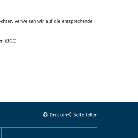
chten, verweisen wir auf die entsprechende
en (BGG)
Drucken
Seite teilen