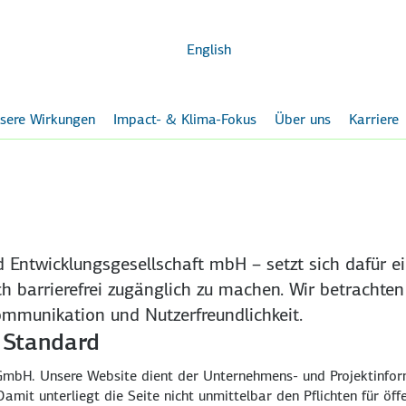
Zum
Hauptinhalt
English
sere Wirkungen
Impact- & Klima-Fokus
Über uns
Karriere
 Entwicklungsgesellschaft mbH – setzt sich dafür ein
 barrierefrei zugänglich zu machen. Wir betrachten 
mmunikation und Nutzerfreundlichkeit.
 Standard
e GmbH. Unsere Website dient der Unternehmens- und Projektinfo
Damit unterliegt die Seite nicht unmittelbar den Pflichten für öf