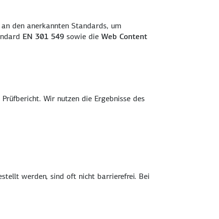
ig an den anerkannten Standards, um
tandard
EN 301 549
sowie die
Web Content
Prüfbericht. Wir nutzen die Ergebnisse des
tellt werden, sind oft nicht barrierefrei. Bei