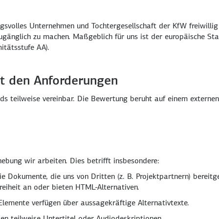
ngsvolles Unternehmen und Tochtergesellschaft der KfW freiwill
zugänglich zu machen. Maßgeblich für uns ist der europäische S
itätsstufe AA).
it den Anforderungen
s teilweise vereinbar. Die Bewertung beruht auf einem externen 
ebung wir arbeiten. Dies betrifft insbesondere:
 Dokumente, die uns von Dritten (z. B. Projektpartnern) bereitges
reiheit an oder bieten HTML-Alternativen.
Elemente verfügen über aussagekräftige Alternativtexte.
n teilweise Untertitel oder Audiodeskriptionen.