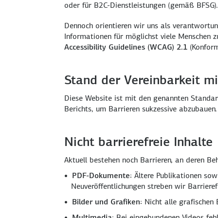
oder für B2C-Dienstleistungen (gemäß BFSG).
Dennoch orientieren wir uns als verantwortu
Informationen für möglichst viele Menschen 
Accessibility Guidelines (WCAG) 2.1
(Konform
Stand der Vereinbarkeit m
Diese Website ist mit den genannten Standard
Berichts, um Barrieren sukzessive abzubauen.
Nicht barrierefreie Inhalte
Aktuell bestehen noch Barrieren, an deren Beh
PDF-Dokumente:
Ältere Publikationen sowie
Neuveröffentlichungen streben wir Barrieref
Bilder und Grafiken:
Nicht alle grafischen 
Multimedia:
Bei eingebundenen Videos fehle