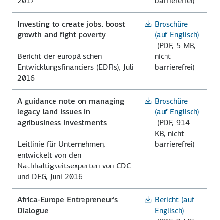
2017
barrierefrei)
Investing to create jobs, boost
Broschüre
growth and fight poverty
(auf Englisch)
(PDF, 5 MB,
Bericht der europäischen
nicht
Entwicklungsfinanciers (EDFIs), Juli
barrierefrei)
2016
A guidance note on managing
Broschüre
legacy land issues in
(auf Englisch)
agribusiness investments
(PDF, 914
KB, nicht
Leitlinie für Unternehmen,
barrierefrei)
entwickelt von den
Nachhaltigkeitsexperten von CDC
und DEG, Juni 2016
Africa-Europe Entrepreneur's
Bericht (auf
Dialogue
Englisch)