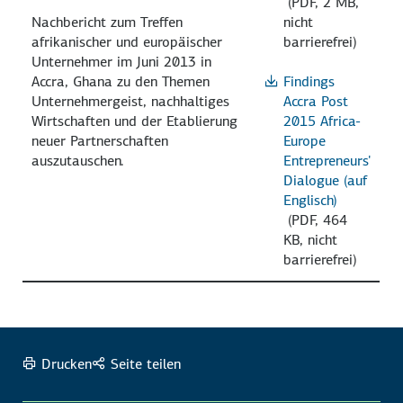
(PDF, 2 MB,
Nachbericht zum Treffen
nicht
afrikanischer und europäischer
barrierefrei)
Unternehmer im Juni 2013 in
Accra, Ghana zu den Themen
Findings
Unternehmergeist, nachhaltiges
Accra Post
Wirtschaften und der Etablierung
2015 Africa-
neuer Partnerschaften
Europe
auszutauschen.
Entrepreneurs'
Dialogue (auf
Englisch)
(PDF, 464
KB, nicht
barrierefrei)
Drucken
Seite teilen