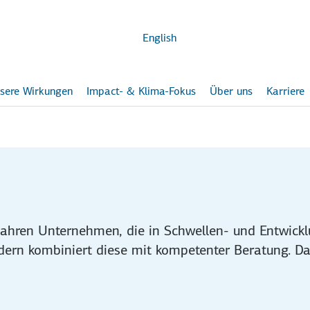
Zum
Hauptinhalt
English
sere Wirkungen
Impact- & Klima-Fokus
Über uns
Karriere
Jahren Unternehmen, die in Schwellen- und Entwicklun
dern kombiniert diese mit kompetenter Beratung. Das