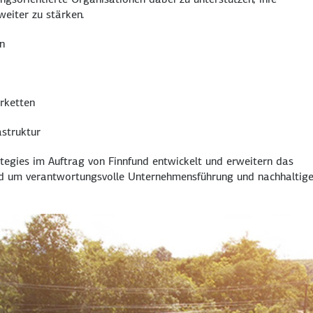
eiter zu stärken.
n
erketten
astruktur
tegies im Auftrag von Finnfund entwickelt und erweitern das
nd um verantwortungsvolle Unternehmensführung und nachhaltig