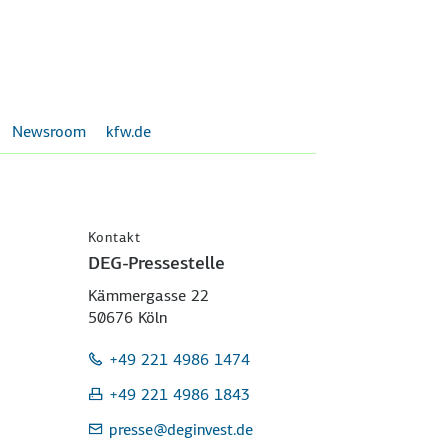
Newsroom
kfw.de
Kontakt
DEG-Pressestelle
Kämmergasse 22
50676 Köln
+49 221 4986 1474
+49 221 4986 1843
presse
@deginvest.de