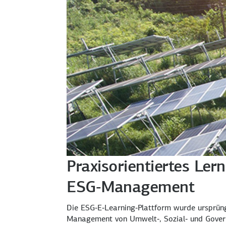
Praxisorientiertes Ler
ESG‑Management
Die ESG‑E‑Learning‑Plattform wurde ursprüng
Management von Umwelt‑, Sozial‑ und Govern