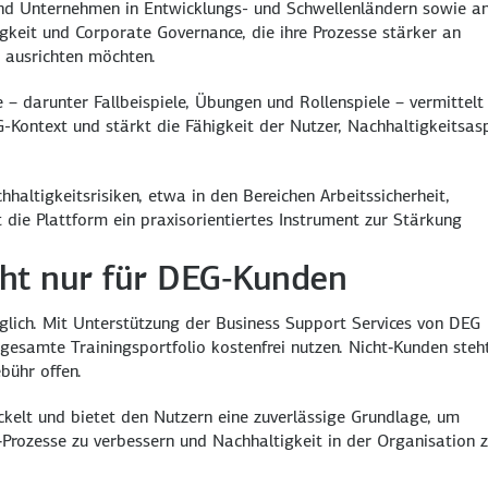
 und Unternehmen in Entwicklungs- und Schwellenländern sowie an
keit und Corporate Governance, die ihre Prozesse stärker an
 ausrichten möchten.
– darunter Fallbeispiele, Übungen und Rollenspiele – vermittelt
-Kontext und stärkt die Fähigkeit der Nutzer, Nachhaltigkeitsas
altigkeitsrisiken, etwa in den Bereichen Arbeitssicherheit,
die Plattform ein praxisorientiertes Instrument zur Stärkung
cht nur für DEG‑Kunden
nglich. Mit Unterstützung der Business Support Services von DEG
esamte Trainingsportfolio kostenfrei nutzen. Nicht‑Kunden steh
bühr offen.
ickelt und bietet den Nutzern eine zuverlässige Grundlage, um
rozesse zu verbessern und Nachhaltigkeit in der Organisation 