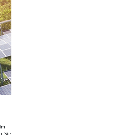
 im
. Sie