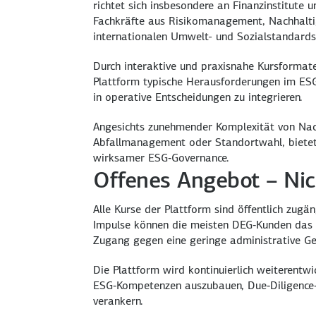
richtet sich insbesondere an Finanzinstitute
Fachkräfte aus Risikomanagement, Nachhaltig
internationalen Umwelt- und Sozialstandards
Durch interaktive und praxisnahe Kursformate 
Plattform typische Herausforderungen im ESG
in operative Entscheidungen zu integrieren.
Angesichts zunehmender Komplexität von Nachh
Abfallmanagement oder Standortwahl, bietet 
wirksamer ESG‑Governance.
Offenes Angebot – Ni
Alle Kurse der Plattform sind öffentlich zugä
Impulse können die meisten DEG‑Kunden das g
Zugang gegen eine geringe administrative Ge
Die Plattform wird kontinuierlich weiterentw
ESG‑Kompetenzen auszubauen, Due‑Diligence‑P
verankern.