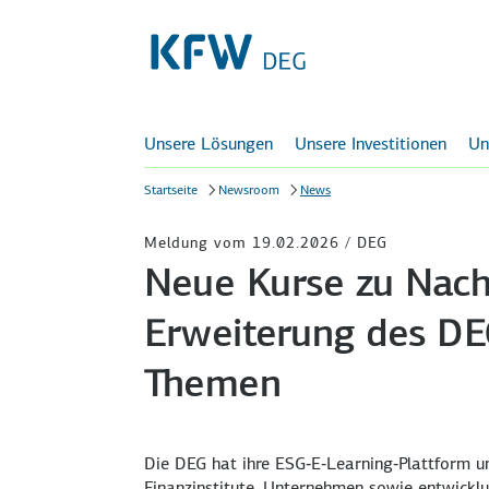
Unsere Lösungen
Unsere Investitionen
Un
Startseite
Newsroom
News
Meldung vom 19.02.2026 / DEG
Neue Kurse zu Nachh
Erweiterung des DE
Themen
Die DEG hat ihre ESG‑E‑Learning‑Plattform um 
Finanzinstitute, Unternehmen sowie entwicklu