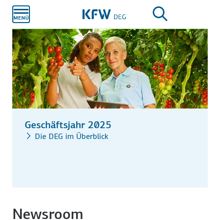
Zum
Hauptinhalt
Unser Impact- & Klima-Fokus
Geschäftsjahr 2025
Die DEG im Überblick
Newsroom