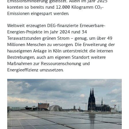
Emissionsminderung geleistet. Allein im Jahr 2025
konnten so bereits rund 12.000 Kilogramm CO₂-
Emissionen eingespart werden.
Weltweit erzeugten DEG-finanzierte Erneuerbare-
Energien-Projekte im Jahr 2024 rund 34
Terawattstunden grünen Strom – genug, um über 49
Millionen Menschen zu versorgen. Die Erweiterung der
hauseigenen Anlage in Köln unterstreicht die internen
Bestrebungen, auch am eigenen Standort weitere
Maßnahmen zur Ressourcenschonung und
Energieeffizienz umzusetzen.