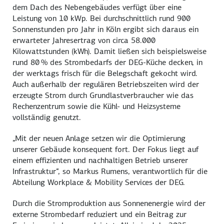
dem Dach des Nebengebäudes verfügt über eine
Leistung von 10 kWp. Bei durchschnittlich rund 900
Sonnenstunden pro Jahr in Köln ergibt sich daraus ein
erwarteter Jahresertrag von circa 58.000
Kilowattstunden (kWh). Damit ließen sich beispielsweise
rund 80 % des Strombedarfs der DEG-Küche decken, in
der werktags frisch für die Belegschaft gekocht wird.
Auch außerhalb der regulären Betriebszeiten wird der
erzeugte Strom durch Grundlastverbraucher wie das
Rechenzentrum sowie die Kühl- und Heizsysteme
vollständig genutzt.
„Mit der neuen Anlage setzen wir die Optimierung
unserer Gebäude konsequent fort. Der Fokus liegt auf
einem effizienten und nachhaltigen Betrieb unserer
Infrastruktur“, so Markus Rumens, verantwortlich für die
Abteilung Workplace & Mobility Services der DEG.
Durch die Stromproduktion aus Sonnenenergie wird der
externe Strombedarf reduziert und ein Beitrag zur