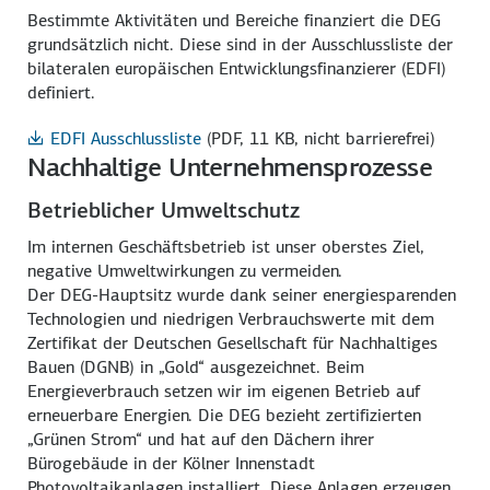
Bestimmte Aktivitäten und Bereiche finanziert die DEG
grundsätzlich nicht. Diese sind in der Ausschlussliste der
bilateralen europäischen Entwicklungsfinanzierer (EDFI)
definiert.
EDFI Ausschlussliste
(PDF, 11 KB, nicht barrierefrei)
Nachhaltige Unternehmensprozesse
Betrieblicher Umweltschutz
Im internen Geschäftsbetrieb ist unser oberstes Ziel,
negative Umweltwirkungen zu vermeiden.
Der DEG-Hauptsitz wurde dank seiner energiesparenden
Technologien und niedrigen Verbrauchswerte mit dem
Zertifikat der Deutschen Gesellschaft für Nachhaltiges
Bauen (DGNB) in „Gold“ ausgezeichnet. Beim
Energieverbrauch setzen wir im eigenen Betrieb auf
erneuerbare Energien. Die DEG bezieht zertifizierten
„Grünen Strom“ und hat auf den Dächern ihrer
Bürogebäude in der Kölner Innenstadt
Photovoltaikanlagen installiert. Diese Anlagen erzeugen