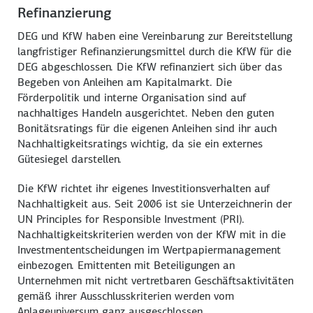
Refinanzierung
DEG und KfW haben eine Vereinbarung zur Bereitstellung
langfristiger Refinanzierungsmittel durch die KfW für die
DEG abgeschlossen. Die KfW refinanziert sich über das
Begeben von Anleihen am Kapitalmarkt. Die
Förderpolitik und interne Organisation sind auf
nachhaltiges Handeln ausgerichtet. Neben den guten
Bonitätsratings für die eigenen Anleihen sind ihr auch
Nachhaltigkeitsratings wichtig, da sie ein externes
Gütesiegel darstellen.
Die KfW richtet ihr eigenes Investitionsverhalten auf
Nachhaltigkeit aus. Seit 2006 ist sie Unterzeichnerin der
UN Principles for Responsible Investment (PRI).
Nachhaltigkeitskriterien werden von der KfW mit in die
Investmententscheidungen im Wertpapiermanagement
einbezogen. Emittenten mit Beteiligungen an
Unternehmen mit nicht vertretbaren Geschäftsaktivitäten
gemäß ihrer Ausschlusskriterien werden vom
Anlageuniversum ganz ausgeschlossen.