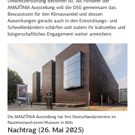
Umweltzerstörung betroffen ist. Als Förderer der
AMAZÔNIA Ausstellung will die DEG gemeinsam das
Bewusstsein für den Klimawandel und dessen
Auswirkungen gerade auch in den Entwicklungs- und
Schwellenländern schärfen und zudem ihr kulturelles und
bürgerschaftliches Engagement weiter anreichern.
Die AMAZÔNIA Ausstellung hat ihre Deutschlandpremiere im
Rautenstrauch-Joest-Museum in Köln.
Nachtrag (26. Mai 2025)