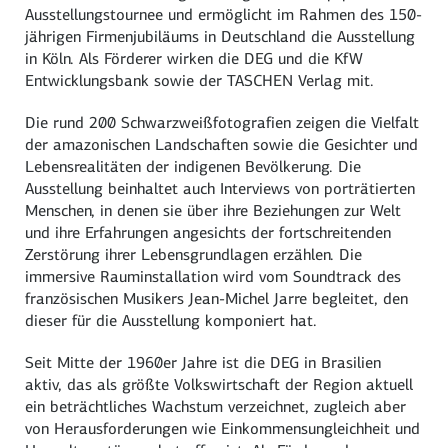
Ausstellungstournee und ermöglicht im Rahmen des 150-
jährigen Firmenjubiläums in Deutschland die Ausstellung
in Köln. Als Förderer wirken die DEG und die KfW
Entwicklungsbank sowie der TASCHEN Verlag mit.
Die rund 200 Schwarzweißfotografien zeigen die Vielfalt
der amazonischen Landschaften sowie die Gesichter und
Lebensrealitäten der indigenen Bevölkerung. Die
Ausstellung beinhaltet auch Interviews von porträtierten
Menschen, in denen sie über ihre Beziehungen zur Welt
und ihre Erfahrungen angesichts der fortschreitenden
Zerstörung ihrer Lebensgrundlagen erzählen. Die
immersive Rauminstallation wird vom Soundtrack des
französischen Musikers Jean-Michel Jarre begleitet, den
dieser für die Ausstellung komponiert hat.
Seit Mitte der 1960er Jahre ist die DEG in Brasilien
aktiv, das als größte Volkswirtschaft der Region aktuell
ein beträchtliches Wachstum verzeichnet, zugleich aber
von Herausforderungen wie Einkommensungleichheit und