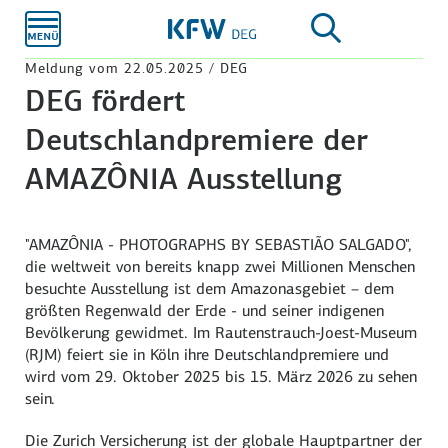
Zum
Hauptinhalt
Meldung vom 22.05.2025 / DEG
DEG fördert
Deutschlandpremiere der
AMAZÔNIA Ausstellung
"AMAZÔNIA - PHOTOGRAPHS BY SEBASTIÃO SALGADO",
die weltweit von bereits knapp zwei Millionen Menschen
besuchte Ausstellung ist dem Amazonasgebiet – dem
größten Regenwald der Erde - und seiner indigenen
Bevölkerung gewidmet. Im Rautenstrauch-Joest-Museum
(RJM) feiert sie in Köln ihre Deutschlandpremiere und
wird vom 29. Oktober 2025 bis 15. März 2026 zu sehen
sein.
Die Zurich Versicherung ist der globale Hauptpartner der