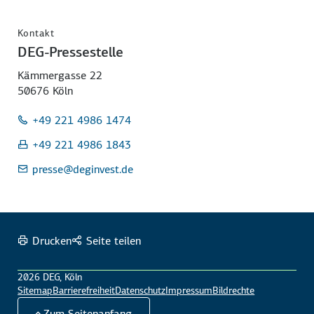
Kontakt
DEG-Pressestelle
Kämmergasse 22
50676 Köln
+49 221 4986 1474
+49 221 4986 1843
presse
@deginvest.de
Drucken
Seite teilen
2026 DEG, Köln
Sitemap
Barrierefreiheit
Datenschutz
Impressum
Bildrechte
Zum Seitenanfang