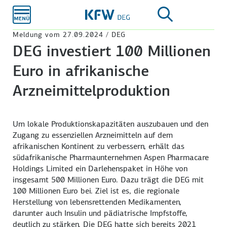
Zum
Hauptinhalt
Meldung vom 27.09.2024 / DEG
DEG investiert 100 Millionen
Euro in afrikanische
Arzneimittelproduktion
Um lokale Produktionskapazitäten auszubauen und den
Zugang zu essenziellen Arzneimitteln auf dem
afrikanischen Kontinent zu verbessern, erhält das
südafrikanische Pharmaunternehmen Aspen Pharmacare
Holdings Limited ein Darlehenspaket in Höhe von
insgesamt 500 Millionen Euro. Dazu trägt die DEG mit
100 Millionen Euro bei. Ziel ist es, die regionale
Herstellung von lebensrettenden Medikamenten,
darunter auch Insulin und pädiatrische Impfstoffe,
deutlich zu stärken. Die DEG hatte sich bereits 2021