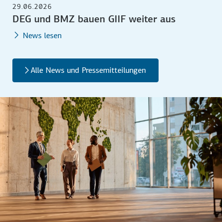
29.06.2026
DEG und BMZ bauen GIIF weiter aus
News lesen
Alle News und Pressemitteilungen