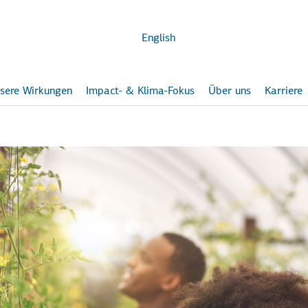
Zum
Hauptinhalt
English
sere Wirkungen
Impact- & Klima-Fokus
Über uns
Karriere