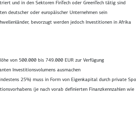
triert und in den Sektoren FinTech oder GreenTech tätig sind
ften deutscher oder europäischer Unternehmen sein
hwellenländer, bevorzugt werden jedoch Investitionen in Afrika
 Höhe von 500.000 bis 749.000 EUR zur Verfügung
anten Investitionsvolumens ausmachen
(mindestens 25%) muss in Form von Eigenkapital durch private S
stitionsvorhabens (je nach vorab definierten Finanzkennzahlen w