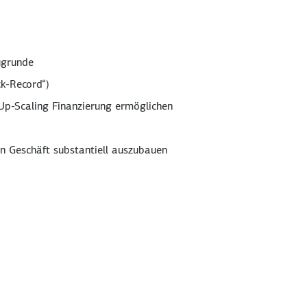
ugrunde
k-Record“)
 Up-Scaling Finanzierung ermöglichen
 Geschäft substantiell auszubauen