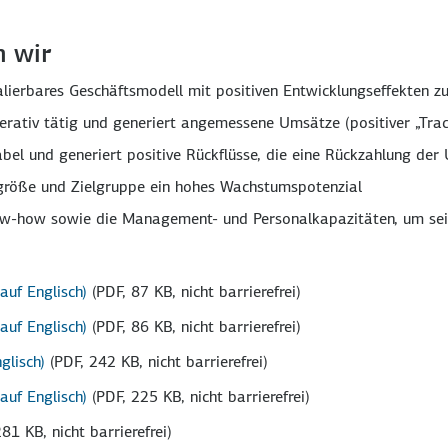
n wir
alierbares Geschäftsmodell mit positiven Entwicklungseffekten z
rativ tätig und generiert angemessene Umsätze (positiver „Trac
abel und generiert positive Rückflüsse, die eine Rückzahlung der
röße und Zielgruppe ein hohes Wachstumspotenzial
-how sowie die Management- und Personalkapazitäten, um sein
uf Englisch)
(PDF, 87 KB, nicht barrierefrei)
uf Englisch)
(PDF, 86 KB, nicht barrierefrei)
glisch)
(PDF, 242 KB, nicht barrierefrei)
uf Englisch)
(PDF, 225 KB, nicht barrierefrei)
281 KB, nicht barrierefrei)