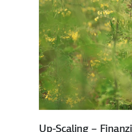
Up-Scaling – Finanz