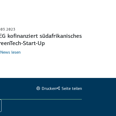
.03.2023
EG kofinanziert südafrikanisches
reenTech-Start-Up
News lesen
Drucken
Seite teilen