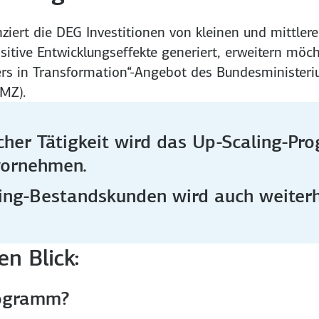
iert die DEG Investitionen von kleinen und mittler
itive Entwicklungseffekte generiert, erweitern möch
s in Transformation“-Angebot des Bundesministerium
MZ).
icher Tätigkeit wird das Up-Scaling-P
vornehmen.
ng-Bestandskunden wird auch weiterhi
en Blick:
rogramm?