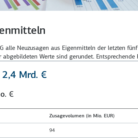
enmitteln
DEG alle Neuzusagen aus Eigenmitteln der letzten fü
r abgebildeten Werte sind gerundet. Entsprechende 
2,4 Mrd. €
o. €
Zusagevolumen (in Mio. EUR)
94