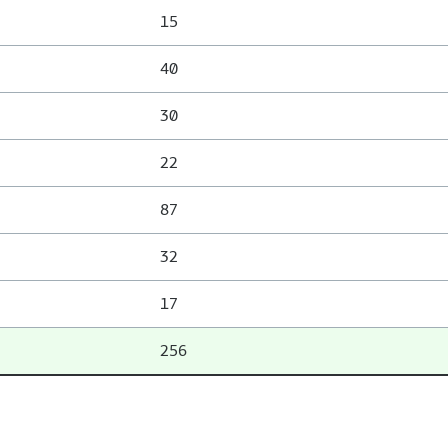
15
40
30
22
87
32
17
256