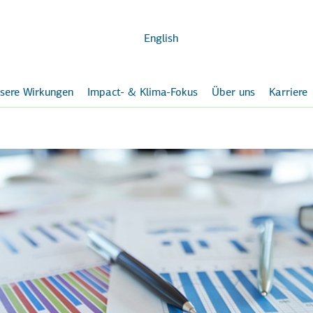
Zum
Hauptinhalt
English
sere Wirkungen
Impact- & Klima-Fokus
Über uns
Karriere