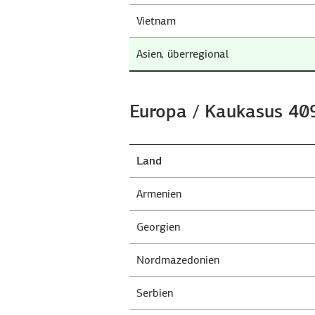
Vietnam
Asien, überregional
Europa / Kaukasus 409
Land
Armenien
Georgien
Nordmazedonien
Serbien