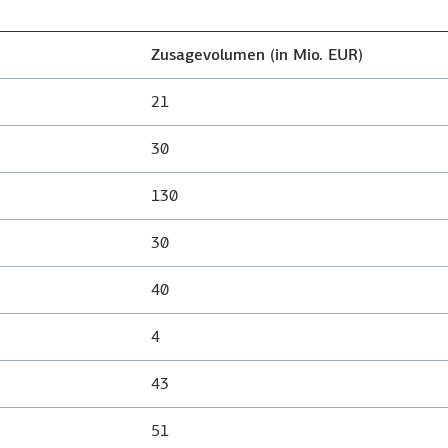
Zusagevolumen (in Mio. EUR)
21
30
130
30
40
4
43
51