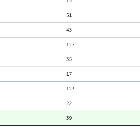
13
51
43
127
35
17
123
22
39