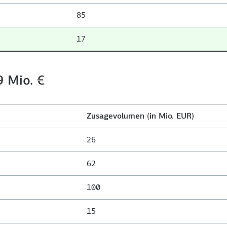
85
17
 Mio. €
Zusagevolumen (in Mio. EUR)
26
62
100
15