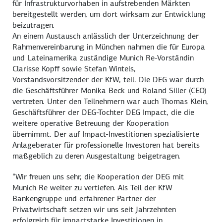
für Infrastrukturvorhaben in aufstrebenden Märkten
bereitgestellt werden, um dort wirksam zur Entwicklung
beizutragen.
An einem Austausch anlässlich der Unterzeichnung der
Rahmenvereinbarung in München nahmen die für Europa
und Lateinamerika zuständige Munich Re-Vorständin
Clarisse Kopff sowie Stefan Wintels,
Vorstandsvorsitzender der KfW, teil. Die DEG war durch
die Geschäftsführer Monika Beck und Roland Siller (CEO)
vertreten. Unter den Teilnehmern war auch Thomas Klein,
Geschäftsführer der DEG-Tochter DEG Impact, die die
weitere operative Betreuung der Kooperation
übernimmt. Der auf Impact-Investitionen spezialisierte
Anlageberater für professionelle Investoren hat bereits
maßgeblich zu deren Ausgestaltung beigetragen.
“Wir freuen uns sehr, die Kooperation der DEG mit
Munich Re weiter zu vertiefen. Als Teil der KfW
Bankengruppe und erfahrener Partner der
Privatwirtschaft setzen wir uns seit Jahrzehnten
erfolgreich für impactstarke Investitionen in