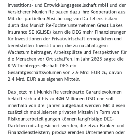
Investitions- und Entwicklungsgesellschaft mbH und der
Versicherer Munich Re bauen dazu ihre Kooperation aus:
Mit der partiellen Absicherung von Darlehensrisiken
durch das Munich Re-Tochterunternehmen Great Lakes
Insurance SE (GLISE) kann die DEG mehr Finanzierungen
für Investitionen der Privatwirtschaft ermöglichen und
bereitstellen. Investitionen, die zu nachhaltigem
Wachstum beitragen, Arbeitsplätze und Perspektiven für
die Menschen vor Ort schaffen. Im Jahr 2025 sagte die
KfW-Tochtergesellschaft DEG ein
Gesamtgeschäftsvolumen von 2,9 Mrd. EUR zu, davon
2,4 Mrd. EUR aus eigenen Mitteln.
Das jetzt mit Munich Re vereinbarte Garantievolumen
beläuft sich auf bis zu 400 Millionen USD und soll
innerhalb von drei Jahren aufgebaut werden. Mit diesen
zusätzlich mobilisierten privaten Mitteln in Form von
Risikounterbeteiligungen können langfristige DEG-
Darlehen mitabgesichert werden, die etwa Banken und
Finanzdienstleistern, produzierenden Unternehmen oder