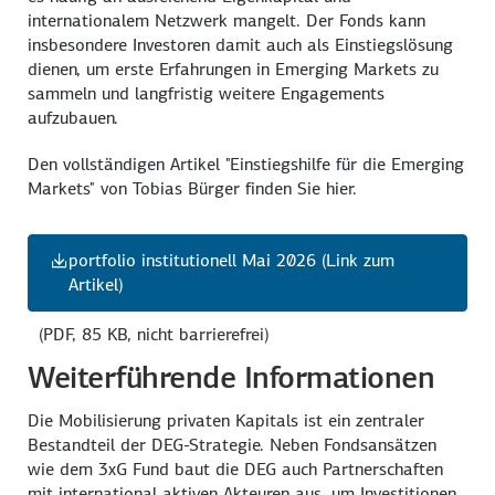
internationalem Netzwerk mangelt. Der Fonds kann
insbesondere Investoren damit auch als Einstiegslösung
dienen, um erste Erfahrungen in Emerging Markets zu
sammeln und langfristig weitere Engagements
aufzubauen.
Den vollständigen Artikel "Einstiegshilfe für die Emerging
Markets" von Tobias Bürger finden Sie hier.
portfolio institutionell Mai 2026 (Link zum
Artikel)
(PDF, 85 KB, nicht barrierefrei)
Weiterführende Informationen
Die Mobilisierung privaten Kapitals ist ein zentraler
Bestandteil der DEG-Strategie. Neben Fondsansätzen
wie dem 3xG Fund baut die DEG auch Partnerschaften
mit international aktiven Akteuren aus, um Investitionen