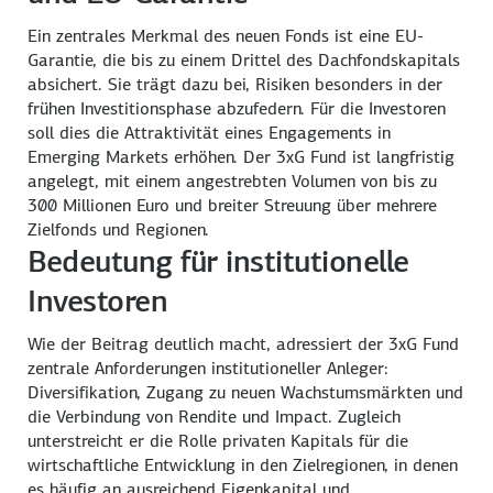
Ein zentrales Merkmal des neuen Fonds ist eine EU-
Garantie, die bis zu einem Drittel des Dachfondskapitals
absichert. Sie trägt dazu bei, Risiken besonders in der
frühen Investitionsphase abzufedern. Für die Investoren
soll dies die Attraktivität eines Engagements in
Emerging Markets erhöhen. Der 3xG Fund ist langfristig
angelegt, mit einem angestrebten Volumen von bis zu
300 Millionen Euro und breiter Streuung über mehrere
Zielfonds und Regionen.
Bedeutung für institutionelle
Investoren
Wie der Beitrag deutlich macht, adressiert der 3xG Fund
zentrale Anforderungen institutioneller Anleger:
Diversifikation, Zugang zu neuen Wachstumsmärkten und
die Verbindung von Rendite und Impact. Zugleich
unterstreicht er die Rolle privaten Kapitals für die
wirtschaftliche Entwicklung in den Zielregionen, in denen
es häufig an ausreichend Eigenkapital und