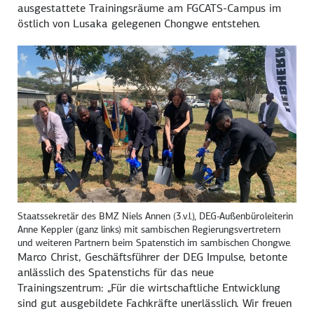
ausgestattete Trainingsräume am FGCATS-Campus im
östlich von Lusaka gelegenen Chongwe entstehen.
Staatssekretär des BMZ Niels Annen (3.v.l.), DEG-Außenbüroleiterin
Anne Keppler (ganz links) mit sambischen Regierungsvertretern
und weiteren Partnern beim Spatenstich im sambischen Chongwe.
Marco Christ, Geschäftsführer der DEG Impulse, betonte
anlässlich des Spatenstichs für das neue
Trainingszentrum: „Für die wirtschaftliche Entwicklung
sind gut ausgebildete Fachkräfte unerlässlich. Wir freuen