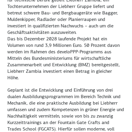
Tochterunternehmen der Liebherr Gruppe liefert und
betreut schwere Bau- und Bergbaugeräte wie Bagger,
Muldenkipper, Radlader oder Planierraupen und
investiert in qualifizierten Nachwuchs – auch um die
Geschäftsaktivitäten auszuweiten.
Das bis Dezember 2028 laufende Projekt hat ein
Volumen von rund 3,9 Millionen Euro. 50 Prozent davon
werden im Rahmen des develoPPP-Programms aus
Mitteln des Bundesministeriums für wirtschaftliche
Zusammenarbeit und Entwicklung (BMZ) bereitgestellt,
Liebherr Zambia investiert einen Betrag in gleicher
Höhe.
Geplant ist die Entwicklung und Einführung von drei
dualen Ausbildungsprogrammen im Bereich Technik und
Mechanik, die eine praktische Ausbildung bei Liebherr
umfassen und zudem Kompetenzen in grüner Energie und
Nachhaltigkeit vermitteln, sowie von bis zu zwanzig
Kurzzeittrainings an der Fountain Gate Crafts and
Trades School (FGCATS). Hierfür sollen moderne, voll