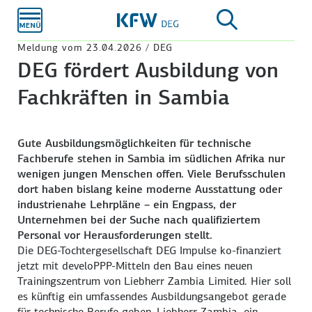
Zum
Hauptinhalt
Meldung vom 23.04.2026 / DEG
DEG fördert Ausbildung von
Fachkräften in Sambia
Gute Ausbildungsmöglichkeiten für technische
Fachberufe stehen in Sambia im südlichen Afrika nur
wenigen jungen Menschen offen. Viele Berufsschulen
dort haben bislang keine moderne Ausstattung oder
industrienahe Lehrpläne – ein Engpass, der
Unternehmen bei der Suche nach qualifiziertem
Personal vor Herausforderungen stellt.
Die DEG-Tochtergesellschaft DEG Impulse ko-finanziert
jetzt mit develoPPP-Mitteln den Bau eines neuen
Trainingszentrum von Liebherr Zambia Limited. Hier soll
es künftig ein umfassendes Ausbildungsangebot gerade
für technische Berufe geben. Liebherr Zambia, ein