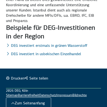
Koordinierung und eine umfassende Unterstützung
unserer Kunden. Istanbul dient auch als regionale
Drehscheibe für andere MFIs/DFIs, u.a. EBRD, IFC, EIB
und Proparco.
Beispiele für DEG-Investitionen
in der Region
DEG investiert erstmals in grünen Wasserstoff
DEG investiert in usbekischen Einzelhandel
Drucken
Seite teilen
2026 DEG, Köln
Sitemap
Barrierefreiheit
Datenschutz
Impressum
Bildrechte
Zum Seitenanfang