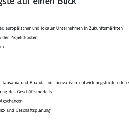
ste auf einen Blick
her, europäischer und lokaler Unternehmen in Zukunftsmärkten
 der Projektkosten
rn
ia, Tansania und Ruanda mit innovativen, entwicklungsfördernden
lung des Geschäftsmodells
olgschancen
anz- und Geschäftsplanung