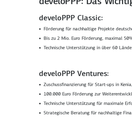
develoPPP: Das Wichtig
develoPPP Classic:
Förderung für nachhaltige Projekte deutsc
Bis zu 2 Mio. Euro Förderung, maximal 50%
Technische Unterstützung in über 60 Lände
develoPPP Ventures:
Zuschussfinanzierung für Start-ups in Ken
100.000 Euro Förderung zur Weiterentwick
Technische Unterstützung für maximale Erf
Strategische Beratung für nachhaltige Fin