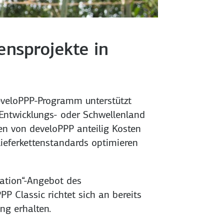
nsprojekte in
eveloPPP-Programm unterstützt
Entwicklungs- oder Schwellenland
nen von develoPPP anteilig Kosten
eferkettenstandards optimieren
ation“-Angebot des
 Classic richtet sich an bereits
ng erhalten.