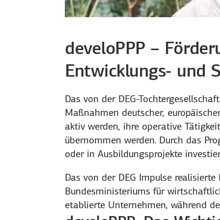
develoPPP – Förder
Entwicklungs- und 
Das von der DEG-Tochtergesellschaf
Maßnahmen deutscher, europäischer 
aktiv werden, ihre operative Tätigk
übernommen werden. Durch das Progr
oder in Ausbildungsprojekte investier
Das von der DEG Impulse realisiert
Bundesministeriums für wirtschaftli
etablierte Unternehmen, während dev