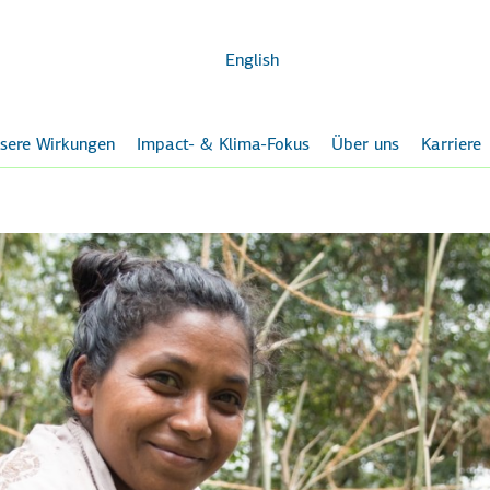
Zum
Hauptinhalt
English
sere Wirkungen
Impact- & Klima-Fokus
Über uns
Karriere