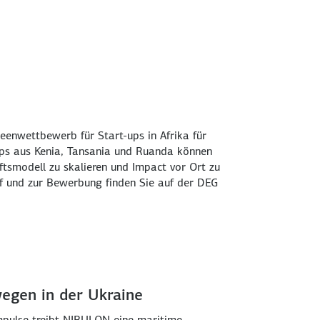
deenwettbewerb für Start-ups in Afrika für
ups aus Kenia, Tansania und Ruanda können
ftsmodell zu skalieren und Impact vor Ort zu
uf und zur Bewerbung finden Sie auf der DEG
egen in der Ukraine
mpulse treibt NIBULON eine maritime