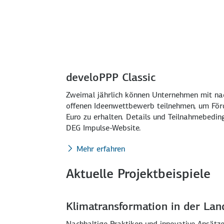
develoPPP Classic
Zweimal jährlich können Unternehmen mit na
offenen Ideenwettbewerb teilnehmen, um Förd
Euro zu erhalten. Details und Teilnahmebedin
DEG Impulse-Website.
Mehr erfahren
Aktuelle Projektbeispiele
Klimatransformation in der Lan
Nachhaltige Praktiken und innovative Ansätz