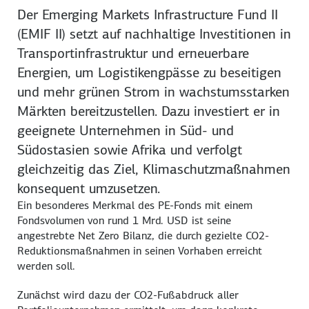
Der Emerging Markets Infrastructure Fund II
(EMIF II) setzt auf nachhaltige Investitionen in
Transportinfrastruktur und erneuerbare
Energien, um Logistikengpässe zu beseitigen
und mehr grünen Strom in wachstumsstarken
Märkten bereitzustellen. Dazu investiert er in
geeignete Unternehmen in Süd- und
Südostasien sowie Afrika und verfolgt
gleichzeitig das Ziel, Klimaschutzmaßnahmen
konsequent umzusetzen.
Ein besonderes Merkmal des PE-Fonds mit einem
Fondsvolumen von rund 1 Mrd. USD ist seine
angestrebte Net Zero Bilanz, die durch gezielte CO2-
Reduktionsmaßnahmen in seinen Vorhaben erreicht
werden soll.
Zunächst wird dazu der CO2-Fußabdruck aller