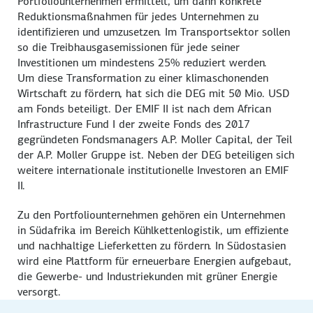
Portfoliounternehmen ermittelt, um dann konkrete
Reduktionsmaßnahmen für jedes Unternehmen zu
identifizieren und umzusetzen. Im Transportsektor sollen
so die Treibhausgasemissionen für jede seiner
Investitionen um mindestens 25% reduziert werden.
Um diese Transformation zu einer klimaschonenden
Wirtschaft zu fördern, hat sich die DEG mit 50 Mio. USD
am Fonds beteiligt. Der EMIF II ist nach dem African
Infrastructure Fund I der zweite Fonds des 2017
gegründeten Fondsmanagers A.P. Moller Capital, der Teil
der A.P. Moller Gruppe ist. Neben der DEG beteiligen sich
weitere internationale institutionelle Investoren an EMIF
II.
Zu den Portfoliounternehmen gehören ein Unternehmen
in Südafrika im Bereich Kühlkettenlogistik, um effiziente
und nachhaltige Lieferketten zu fördern. In Südostasien
wird eine Plattform für erneuerbare Energien aufgebaut,
die Gewerbe- und Industriekunden mit grüner Energie
versorgt.