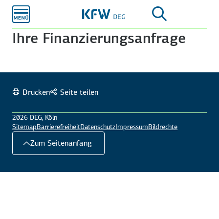
Zum
Hauptinhalt
Ihre Finanzierungsanfrage
Drucken
Seite teilen
2026 DEG, Köln
Sitemap
Barrierefreiheit
Datenschutz
Impressum
Bildrechte
Zum Seitenanfang