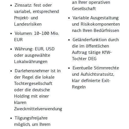
an Ihrer operativen
Zinssatz: fest oder
Gesellschaft
variabel, entsprechend
Projekt- und
Variable Ausgestaltung
Landesrisiken
und Risikokomponenten
nach Ihren Bedürfnissen
Volumen: 10–100 Mio.
EUR
Geländerfunktion durch
die im öffentlichen
Währung: EUR, USD
Auftrag tätige KfW-
oder ausgewählte
Tochter DEG
Lokalwährungen
Eventuelle Stimmrechte
Darlehensnehmer ist in
und Aufsichtsratssitz,
der Regel die lokale
klar definierte Exit-
Tochtergesellschaft
Regeln
oder die deutsche
Holding mit einer
klaren
Zweckmittelverwendung
Tilgungsfreijahre
möglich, um Ihrem