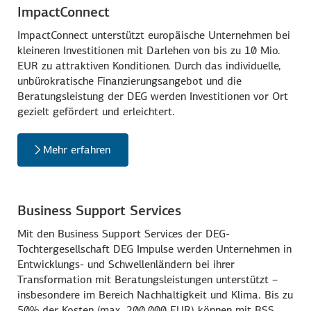
ImpactConnect
ImpactConnect unterstützt europäische Unternehmen bei
kleineren Investitionen mit Darlehen von bis zu 10 Mio.
EUR zu attraktiven Konditionen. Durch das individuelle,
unbürokratische Finanzierungsangebot und die
Beratungsleistung der DEG werden Investitionen vor Ort
gezielt gefördert und erleichtert.
Mehr erfahren
Business Support Services
Mit den Business Support Services der DEG-
Tochtergesellschaft DEG Impulse werden Unternehmen in
Entwicklungs- und Schwellenländern bei ihrer
Transformation mit Beratungsleistungen unterstützt –
insbesondere im Bereich Nachhaltigkeit und Klima. Bis zu
50% der Kosten (max. 200.000 EUR) können mit BSS